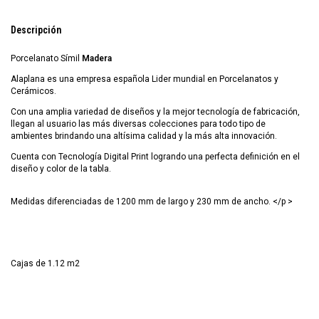
Descripción
Porcelanato Símil
Madera
Alaplana es una empresa española Lider mundial en Porcelanatos y
Cerámicos.
Con una amplia variedad de diseños y la mejor tecnología de fabricación,
llegan al usuario las más diversas colecciones para todo tipo de
ambientes brindando una altísima calidad y la más alta innovación.
Cuenta con Tecnología Digital Print logrando una perfecta definición en el
diseño y color de la tabla.
Medidas diferenciadas de 1200 mm de largo y 230 mm de ancho. </p >
Cajas de 1.12 m2