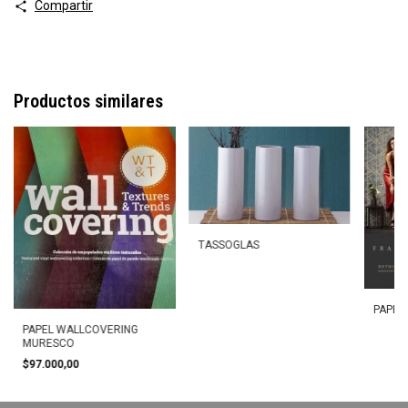
Compartir
Productos similares
TASSOGLAS
PAPEL 
PAPEL WALLCOVERING
MURESCO
$97.000,00